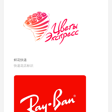
鲜花快递
快递花店标识