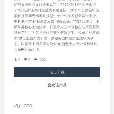
信部集成电路设计企业认定。2010-2011年参与承担
了“核高基”国家科技重大专项课题；2011年分别获得国
家科技部和无锡市科技型中小企业技术创新基金支持。
中科龙泽秉承“创新促发展,服务助提升”的经营理念，不
断掌握核心关键技术，打造个人云计算核心芯片及系列
终端产品，为客户提供完善的解决方案。公司目标将成
为“以自主创新为引领、以服务国民经济主战场为动
力、以塑造中国品牌为使命”的新型个人云计算和移动
互联网产品企业。
0
0
1292
点击下载
喜欢该作品
相关LOGO