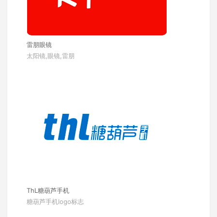
雷朋眼镜
太阳镜,眼镜,雷朋
ThL糖葫芦手机
糖葫芦手机logo标志