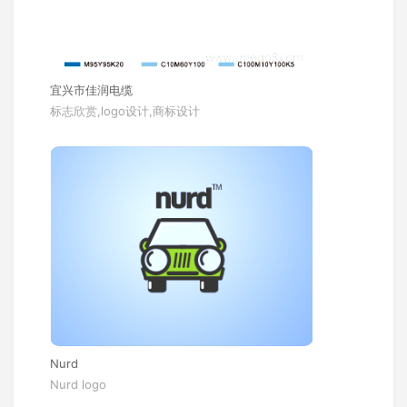
宜兴市佳润电缆
标志欣赏,logo设计,商标设计
Nurd
Nurd logo