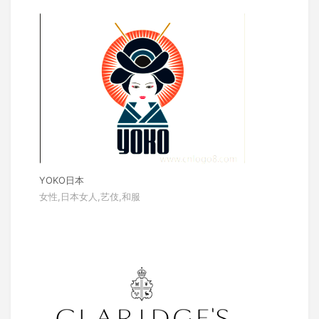
YOKO日本
女性,日本女人,艺伎,和服