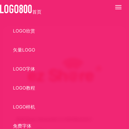
展
首页
开
LOGO欣赏
矢量LOGO
LOGO字体
LOGO教程
LOGO样机
易享派(ez Share)设计LOGO标志设计
免费字体