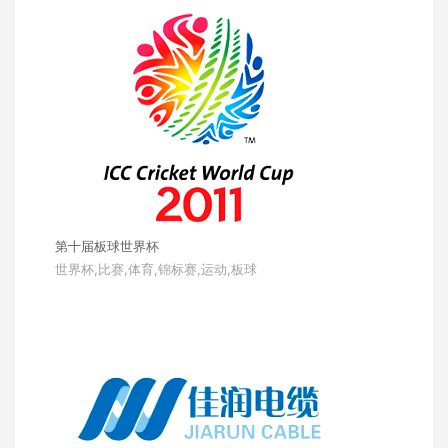
第十届板球世界杯
世界杯,比赛,体育,锦标赛,运动,板球