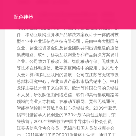
关键词：
易享派
ez Share
标志介绍：无锡中科龙泽信息科技有限公司，易享派
配色神器
ezShare，致力于移动计算、智能移动存储、无线接入
等技术在移动通信网络中的应用，集通信集成电路、软
件、移动互联网业务和产品解决方案设计于一体的科技
型企业中科龙泽信息科技有限公司，是由中央大型国有
企业、创业投资基金以及创业团队共同出资组建的通信
集成电路、软件、移动互联网业务和产品解决方案设计
企业。公司致力于移动计算、智能移动存储、无线接入
等技术在移动通信、数字家庭网络中的应用，以推动个
人云计算和移动互联网的发展，公司在江苏省无锡市设
总部和研究中心，在北京设产品和市场营销中心。中科
龙泽主要技术骨干来自美国、欧洲等跨国公司的关键技
术人员，研发队伍由网络通信、软件和高端集成电路等
领域的专业人才构成，在移动互联网、宽带无线通信、
智能存储控制等领域具备核心关键技术。2009年获无
锡市引进留学人员创业的“530计划”A类创业项目，荣
登榜首；2010年被吸收为中国半导体行业协会会员、
江苏省信息化协会会员、无锡市归国人员创业商会会
员；2011年通过了ISO9001质量体系认证，通过了工