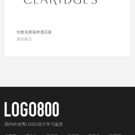
伦敦克莱瑞奇酒店新
酒店标志
国内外
优秀LOGO设计学习鉴赏