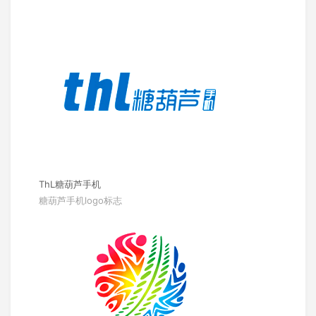
ThL糖葫芦手机
糖葫芦手机logo标志