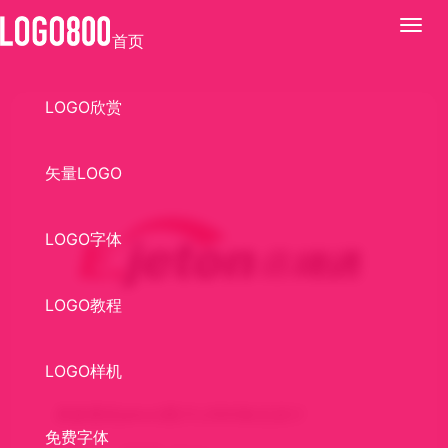
展
首页
开
LOGO欣赏
矢量LOGO
LOGO字体
LOGO教程
LOGO样机
易捷通(Ejeton)图片LOGO标志设计
免费字体