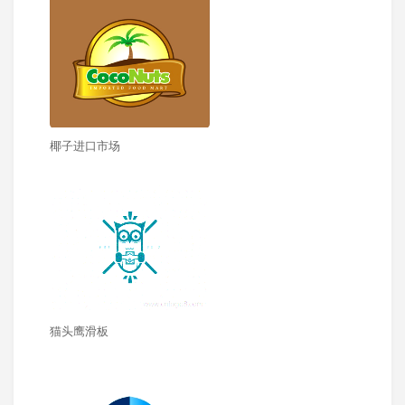
椰子进口市场
猫头鹰滑板