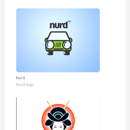
Nurd
Nurd logo