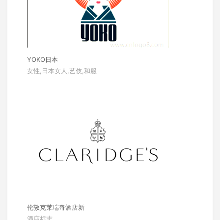
YOKO日本
女性,日本女人,艺伎,和服
伦敦克莱瑞奇酒店新
酒店标志