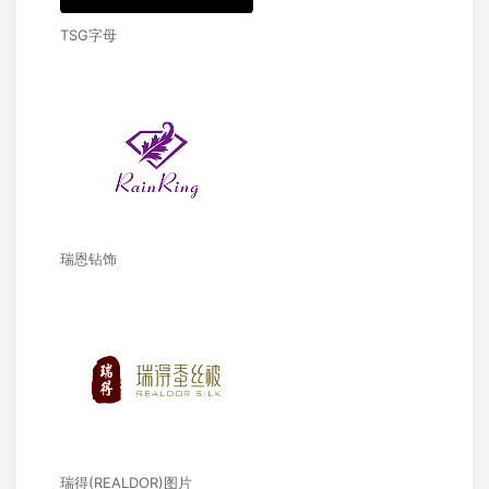
TSG字母
瑞恩钻饰
瑞得(REALDOR)图片