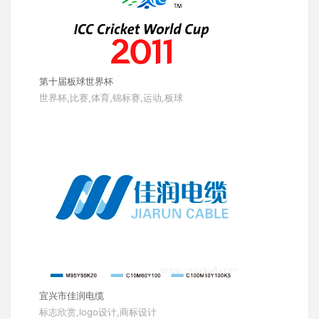
第十届板球世界杯
世界杯,比赛,体育,锦标赛,运动,板球
宜兴市佳润电缆
标志欣赏,logo设计,商标设计