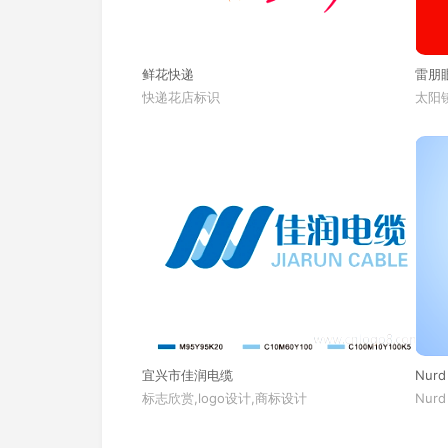
鲜花快递
雷朋
快递花店标识
太阳镜
宜兴市佳润电缆
Nurd
标志欣赏,logo设计,商标设计
Nurd