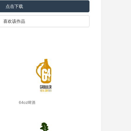
点击下载
喜欢该作品
64oz啤酒