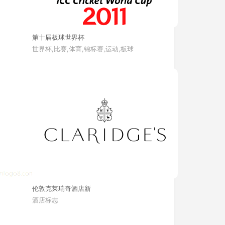
第十届板球世界杯
世界杯,比赛,体育,锦标赛,运动,板球
伦敦克莱瑞奇酒店新
酒店标志