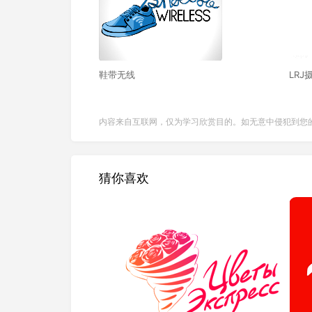
鞋带无线
LRJ
内容来自互联网，仅为学习欣赏目的。如无意中侵犯到您
猜你喜欢