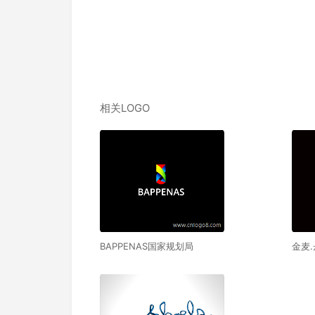
相关LOGO
BAPPENAS国家规划局
金麦