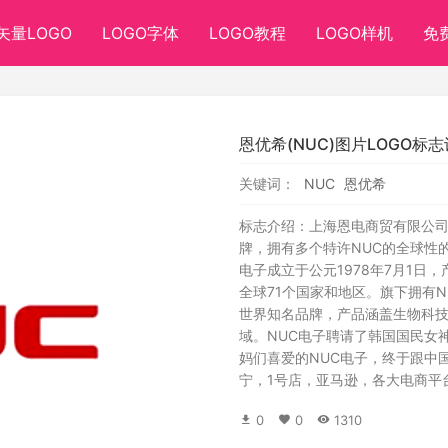
矢量LOGO
LOGO字体
LOGO教程
LOGO样机
免
恩优希(NUC)图片LOGO标
关键词：
NUC
恩优希
标志介绍：上海恩电商贸有限公司
牌，拥有多个特许NUC的全球性
电子成立于公元1978年7月1
全球71个国家和地区。旗下拥有NUC
世界知名品牌，产品涵盖生物科
域。NUC电子聘请了韩国国民女神
妈们喜爱的NUC电子，终于跟中
宁，1号店，亚马逊，各大电商平
0
0
1310