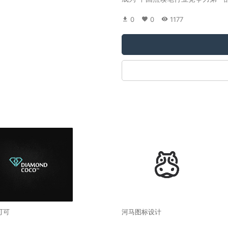
0
0
1177
可可
河马图标设计