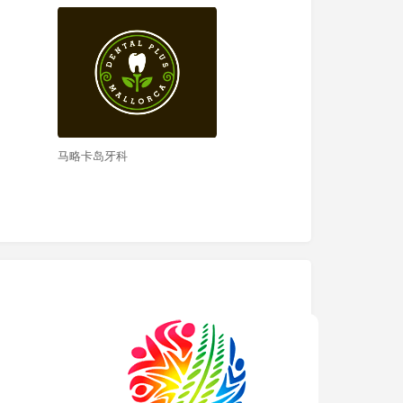
马略卡岛牙科