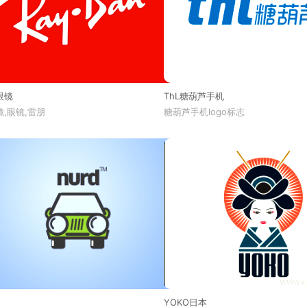
眼镜
ThL糖葫芦手机
,眼镜,雷朋
糖葫芦手机logo标志
YOKO日本