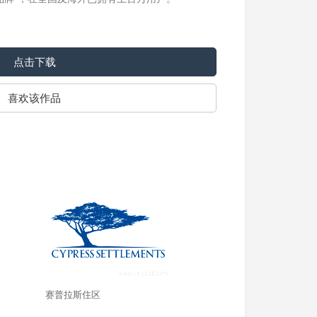
点击下载
喜欢该作品
赛普拉斯住区