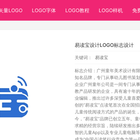
矢量LOGO
LOGO字体
LOGO教程
LOGO样机
免
易读宝设计LOGO标志设计
关键词：
易读宝
标志介绍：广州童年美术设计有
知名品牌，专门从事幼儿图书策
企业广州童年公司是一间专门从
教产品研发的企业，具有逾十年
业编辑，推出过许多深受儿童喜爱
创的“易读宝”点读笔首次在全国
儿童传统阅读方式的产品的诞生
今，“易读宝”品牌已创立五年。
求精的经营宗旨，陆续研发推出
智的儿童App以及专业儿童电脑
成为“中国点读笔行业竞争力第一