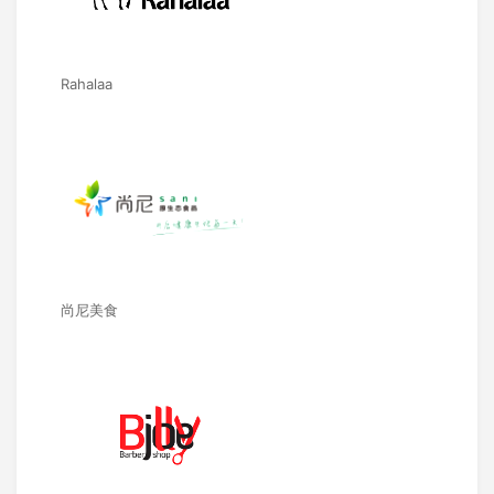
Rahalaa
尚尼美食