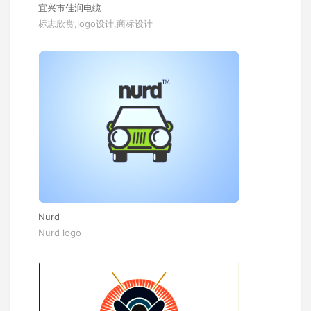
宜兴市佳润电缆
标志欣赏,logo设计,商标设计
Nurd
Nurd logo