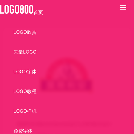
展
首页
开
LOGO欣赏
矢量LOGO
LOGO字体
LOGO教程
LOGO样机
莫斯利安(Momchilovtsi)设计LOGO标识设计
免费字体