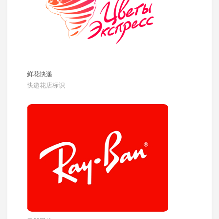
鲜花快递
快递花店标识