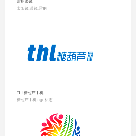
雷朋眼镜
太阳镜,眼镜,雷朋
ThL糖葫芦手机
糖葫芦手机logo标志