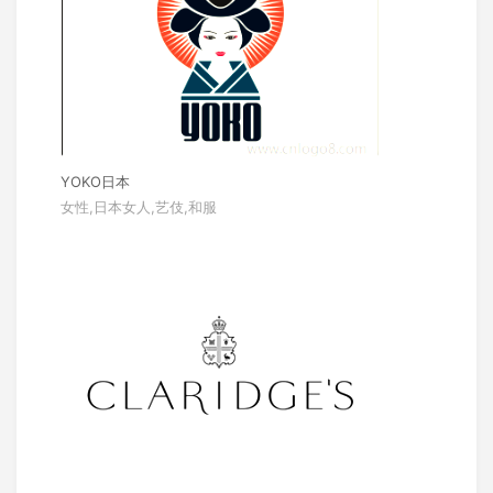
YOKO日本
女性,日本女人,艺伎,和服