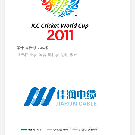
第十届板球世界杯
世界杯,比赛,体育,锦标赛,运动,板球