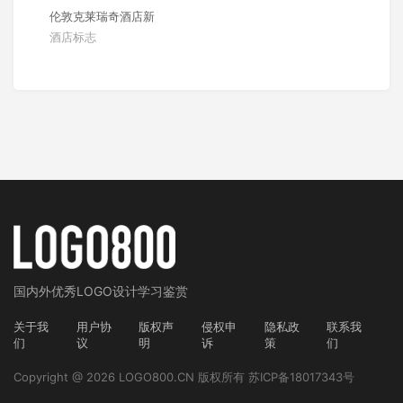
伦敦克莱瑞奇酒店新
酒店标志
国内外
优秀LOGO设计学习鉴赏
关于我
用户协
版权声
侵权申
隐私政
联系我
们
议
明
诉
策
们
Copyright @ 2026 LOGO800.CN 版权所有
苏ICP备18017343号