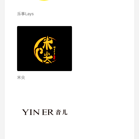
乐事Lays
米尖