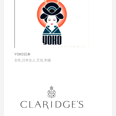
YOKO日本
女性,日本女人,艺伎,和服