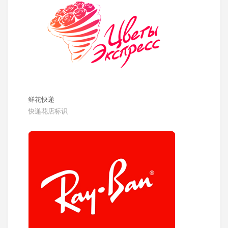
鲜花快递
快递花店标识