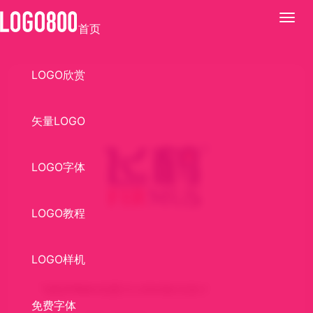
展
首页
开
LOGO欣赏
矢量LOGO
LOGO字体
LOGO教程
LOGO样机
飞鹤(FIRMUS)图片LOGO标识设计
免费字体