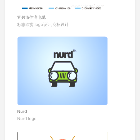
宜兴市佳润电缆
标志欣赏,logo设计,商标设计
Nurd
Nurd logo