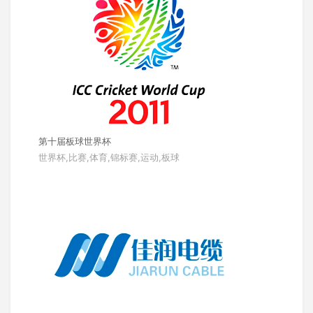
第十届板球世界杯
世界杯,比赛,体育,锦标赛,运动,板球