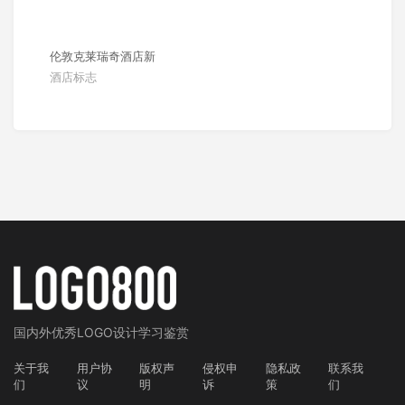
伦敦克莱瑞奇酒店新
酒店标志
国内外
优秀LOGO设计学习鉴赏
关于我
用户协
版权声
侵权申
隐私政
联系我
们
议
明
诉
策
们