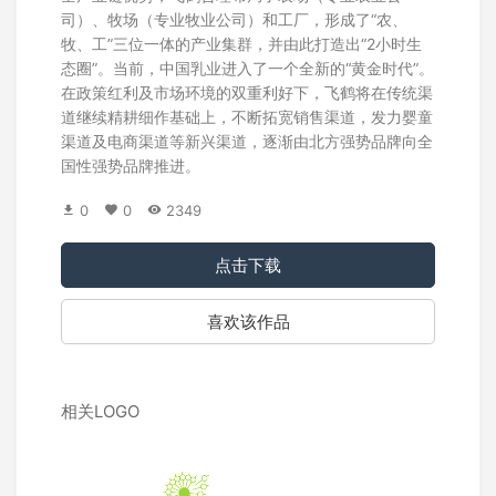
司）、牧场（专业牧业公司）和工厂，形成了“农、
牧、工”三位一体的产业集群，并由此打造出“2小时生
态圈”。当前，中国乳业进入了一个全新的“黄金时代”。
在政策红利及市场环境的双重利好下，飞鹤将在传统渠
道继续精耕细作基础上，不断拓宽销售渠道，发力婴童
渠道及电商渠道等新兴渠道，逐渐由北方强势品牌向全
国性强势品牌推进。
0
0
2349
点击下载
喜欢该作品
相关LOGO