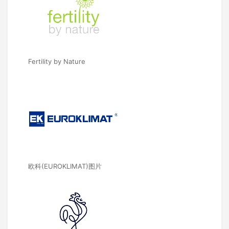
Fertility by Nature
欧科(EUROKLIMAT)图片