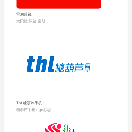
雷朋眼镜
太阳镜,眼镜,雷朋
ThL糖葫芦手机
糖葫芦手机logo标志