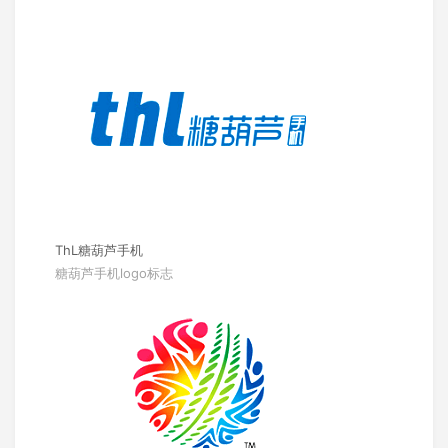
ThL糖葫芦手机
糖葫芦手机logo标志