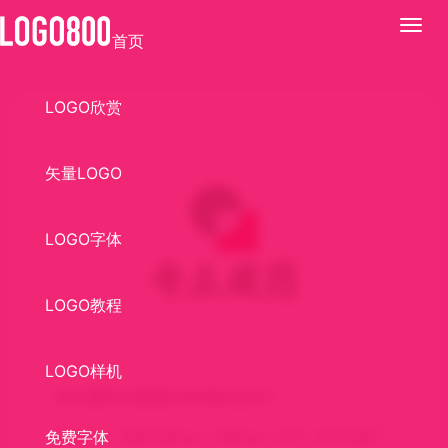
展
首页
开
LOGO欣赏
矢量LOGO
LOGO字体
LOGO教程
LOGO样机
奇正藏药矢量图LOGO标志设计
免费字体
关键词：
免费矢量logo
免费logo
标志
标志免费下