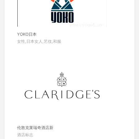
YOKO日本
女性,日本女人,艺伎,和服
伦敦克莱瑞奇酒店新
酒店标志