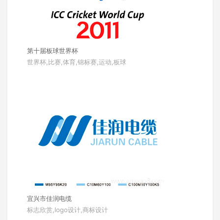
第十届板球世界杯
世界杯,比赛,体育,锦标赛,运动,板球
宜兴市佳润电缆
标志欣赏,logo设计,商标设计