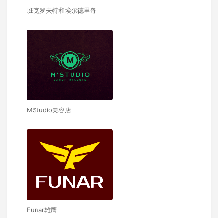
班克罗夫特和埃尔德里奇
MStudio美容店
Funar雄鹰