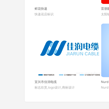
鲜花快递
雷朋
快递花店标识
太阳镜
宜兴市佳润电缆
Nurd
标志欣赏,logo设计,商标设计
Nurd