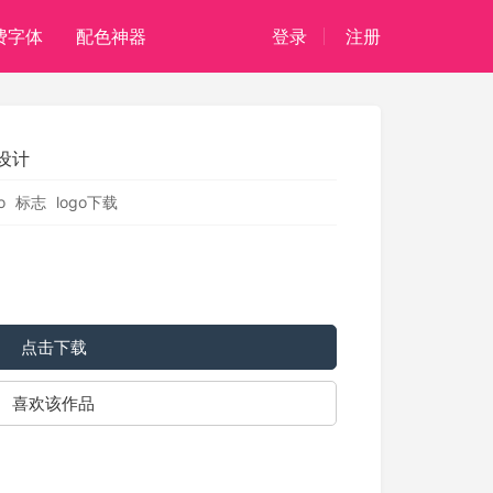
费字体
配色神器
登录
注册
设计
o
标志
logo下载
点击下载
喜欢该作品