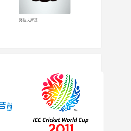
莫拉夫斯基