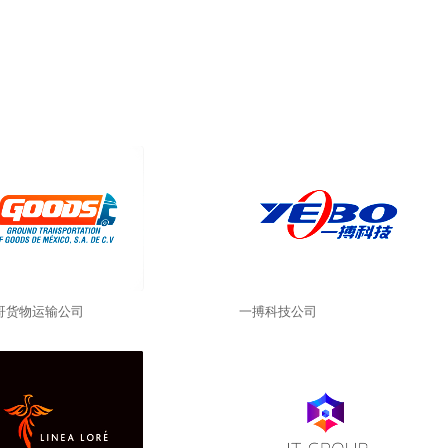
哥货物运输公司
一搏科技公司