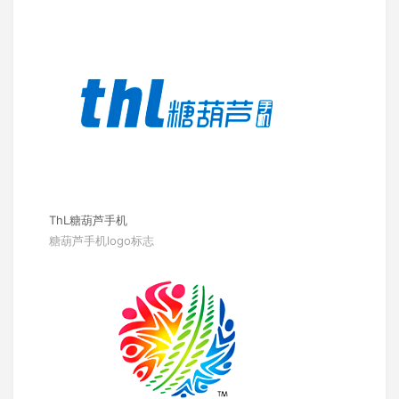
ThL糖葫芦手机
糖葫芦手机logo标志