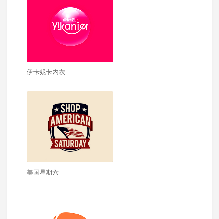
伊卡妮卡内衣
美国星期六