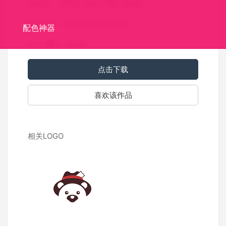
关键词：
G字母
书本
书籍
留言本
标识介绍：留言本logo标志设计。
配色神器
0
0
812
点击下载
喜欢该作品
相关LOGO