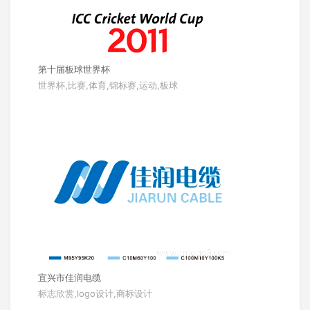
第十届板球世界杯
世界杯,比赛,体育,锦标赛,运动,板球
宜兴市佳润电缆
标志欣赏,logo设计,商标设计