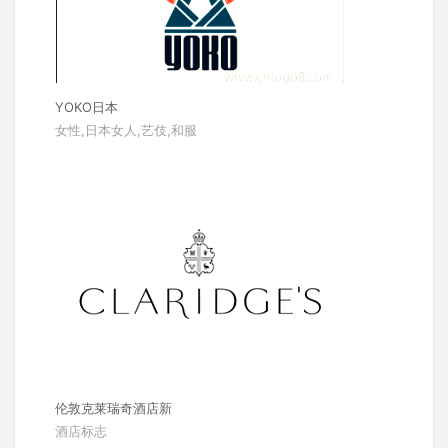
YOKO日本
女性,日本女人,艺伎,和服
伦敦克莱瑞奇酒店新
酒店标志