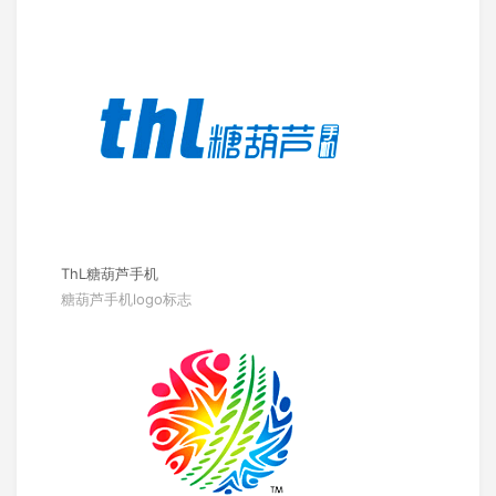
ThL糖葫芦手机
糖葫芦手机logo标志