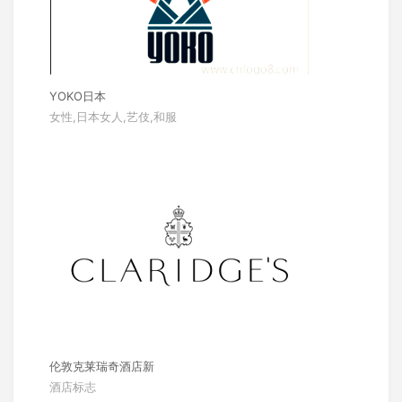
YOKO日本
女性,日本女人,艺伎,和服
伦敦克莱瑞奇酒店新
酒店标志