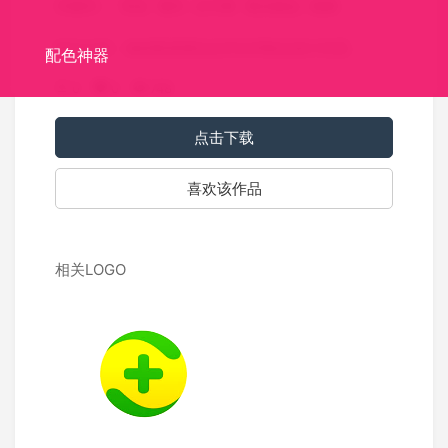
关键词：
专业
现代
正方形
英文标志
机构
标志介绍：洛杉矶埃雷拉合作伙伴标志设计欣赏。
配色神器
0
0
748
点击下载
喜欢该作品
相关LOGO