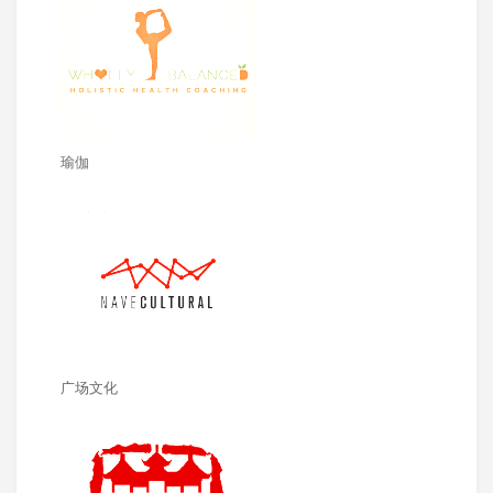
瑜伽
广场文化