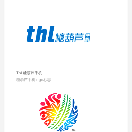
ThL糖葫芦手机
糖葫芦手机logo标志