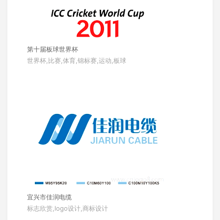
第十届板球世界杯
世界杯,比赛,体育,锦标赛,运动,板球
宜兴市佳润电缆
标志欣赏,logo设计,商标设计