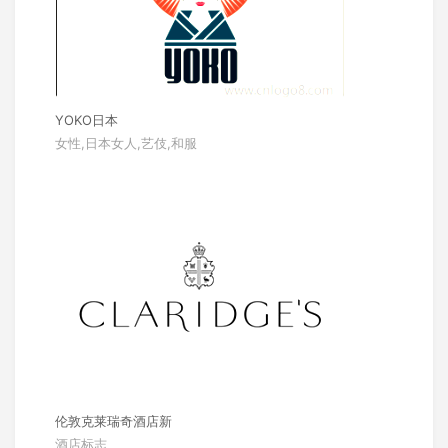
YOKO日本
女性,日本女人,艺伎,和服
伦敦克莱瑞奇酒店新
酒店标志