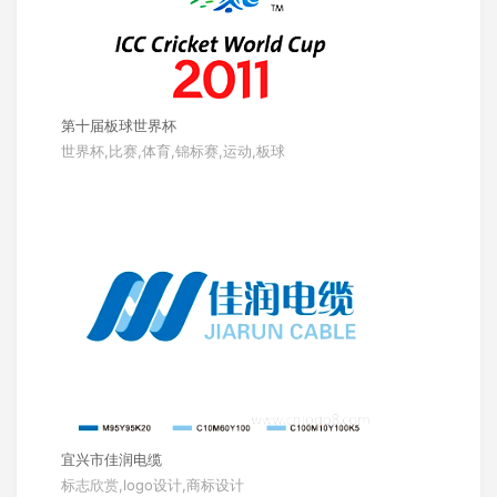
第十届板球世界杯
世界杯,比赛,体育,锦标赛,运动,板球
宜兴市佳润电缆
标志欣赏,logo设计,商标设计