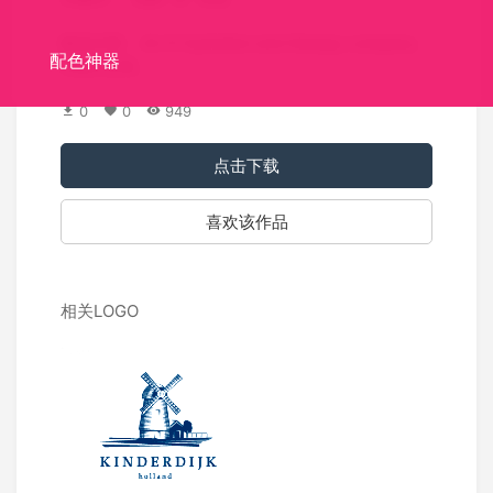
标识介绍： An IV hydration and therapy company.
配色神器
IV水疗公司。
0
0
949
点击下载
喜欢该作品
相关LOGO