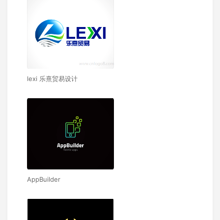
lexi 乐熹贸易设计
AppBuilder