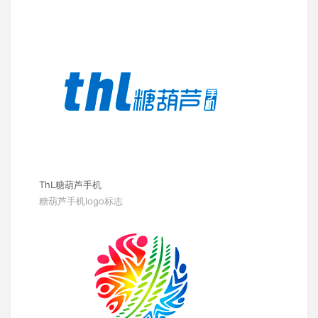
ThL糖葫芦手机
糖葫芦手机logo标志