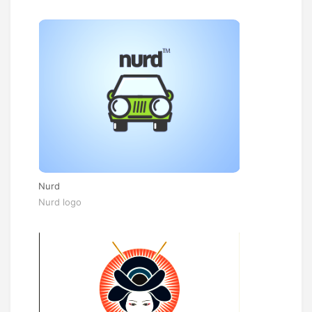
Nurd
Nurd logo