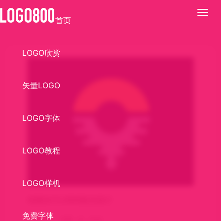
展
首页
开
LOGO欣赏
矢量LOGO
LOGO字体
LOGO教程
LOGO样机
绿洲水疗LOGO标识设计
免费字体
关键词：
太阳
水
水化