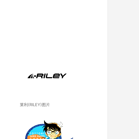
莱利(RILEY)图片