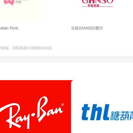
alian Pork
元祖(GANSO)图片
的权益，请联系我们清除相关内容。