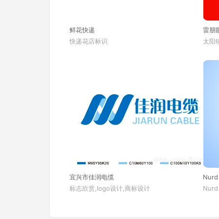
鲜花快递
雷朋
快递花店标识
太阳镜
宜兴市佳润电缆
Nurd
标志欣赏,logo设计,商标设计
Nurd