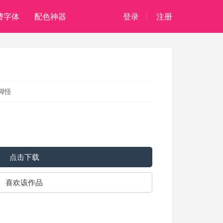
费字体
配色神器
登录
注册
脚怪
。
点击下载
喜欢该作品