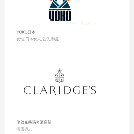
YOKO日本
女性,日本女人,艺伎,和服
伦敦克莱瑞奇酒店新
酒店标志