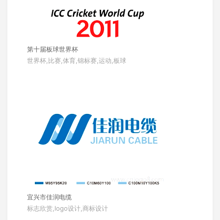
第十届板球世界杯
世界杯,比赛,体育,锦标赛,运动,板球
宜兴市佳润电缆
标志欣赏,logo设计,商标设计