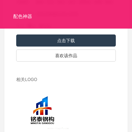
关键词：
首饰
宝石
珠宝
钻石
奢侈品
高档
饰品
标识介绍：珠宝店的标志设计欣赏。
配色神器
0
0
935
点击下载
喜欢该作品
相关LOGO