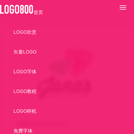
展
首页
开
LOGO欣赏
矢量LOGO
LOGO字体
LOGO教程
LOGO样机
亚娜珠宝LOGO标识设计
免费字体