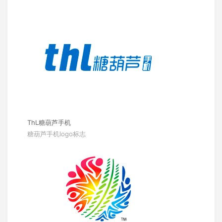
ThL糖葫芦手机
糖葫芦手机logo标志