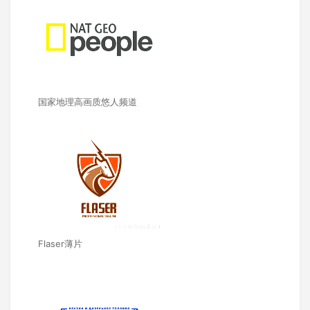
国家地理高画质悠人频道
Flaser薄片