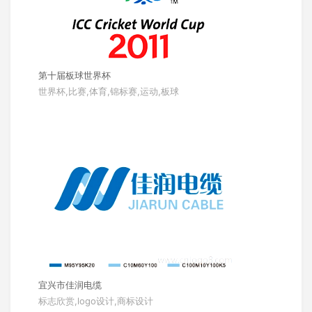
第十届板球世界杯
世界杯,比赛,体育,锦标赛,运动,板球
宜兴市佳润电缆
标志欣赏,logo设计,商标设计