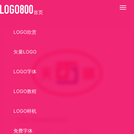
展
首页
开
LOGO欣赏
矢量LOGO
LOGO字体
LOGO教程
LOGO样机
天景公司LOGO标识设计
免费字体
关键词：
标志欣赏
logo设计
商标设计