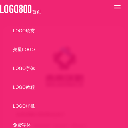
展
首页
开
LOGO欣赏
矢量LOGO
LOGO字体
LOGO教程
LOGO样机
未来攻略LOGO标志设计
免费字体
关键词：
标志欣赏
logo设计
商标设计