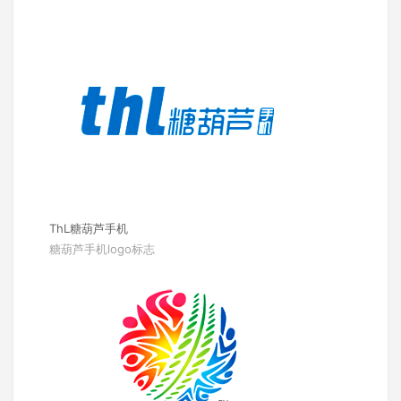
ThL糖葫芦手机
糖葫芦手机logo标志