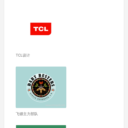
TCL设计
飞镖主力部队