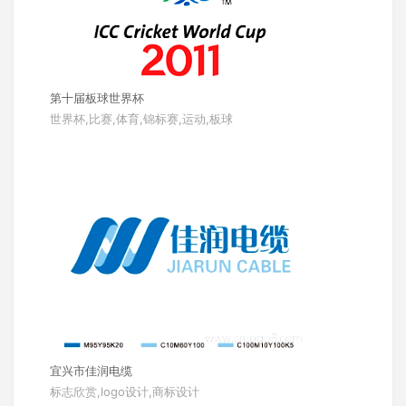
第十届板球世界杯
世界杯,比赛,体育,锦标赛,运动,板球
宜兴市佳润电缆
标志欣赏,logo设计,商标设计