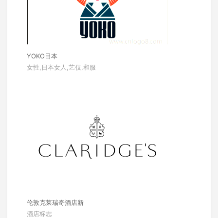
YOKO日本
女性,日本女人,艺伎,和服
伦敦克莱瑞奇酒店新
酒店标志