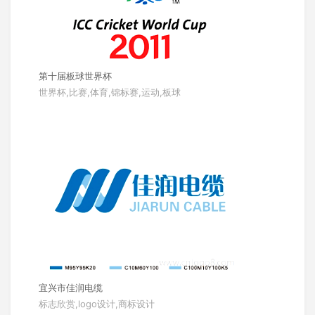
第十届板球世界杯
世界杯,比赛,体育,锦标赛,运动,板球
宜兴市佳润电缆
标志欣赏,logo设计,商标设计