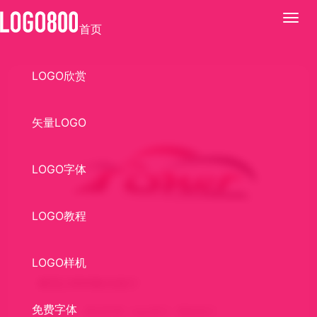
展
首页
开
LOGO欣赏
矢量LOGO
LOGO字体
LOGO教程
LOGO样机
帕瓦LOGO标识设计
免费字体
关键词：
标志欣赏
logo设计
商标设计