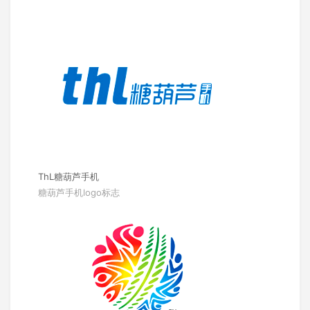
ThL糖葫芦手机
糖葫芦手机logo标志