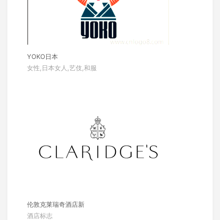
YOKO日本
女性,日本女人,艺伎,和服
伦敦克莱瑞奇酒店新
酒店标志