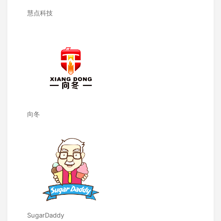
慧点科技
向冬
SugarDaddy