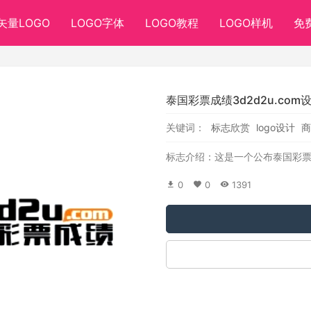
矢量LOGO
LOGO字体
LOGO教程
LOGO样机
免
泰国彩票成绩3d2d2u.com
关键词：
标志欣赏
logo设计
商
标志介绍：这是一个公布泰国彩
0
0
1391