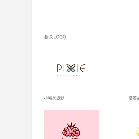
相关LOGO
小精灵摄影
婺源