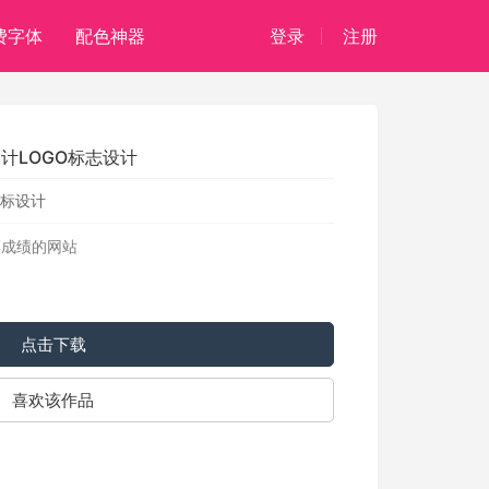
费字体
配色神器
登录
注册
设计LOGO标志设计
标设计
票成绩的网站
点击下载
喜欢该作品