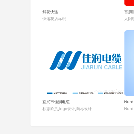
鲜花快递
雷朋
快递花店标识
太阳镜
宜兴市佳润电缆
Nurd
标志欣赏,logo设计,商标设计
Nurd