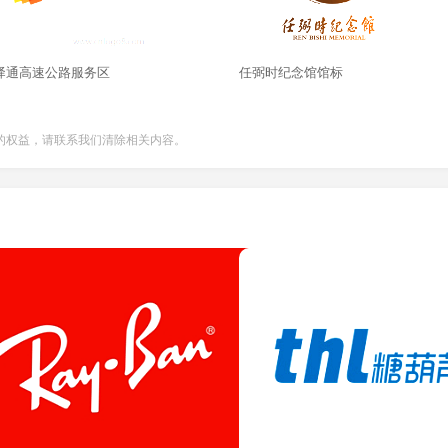
驿通高速公路服务区
任弼时纪念馆馆标
的权益，请联系我们清除相关内容。