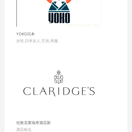
YOKO日本
女性,日本女人,艺伎,和服
伦敦克莱瑞奇酒店新
酒店标志