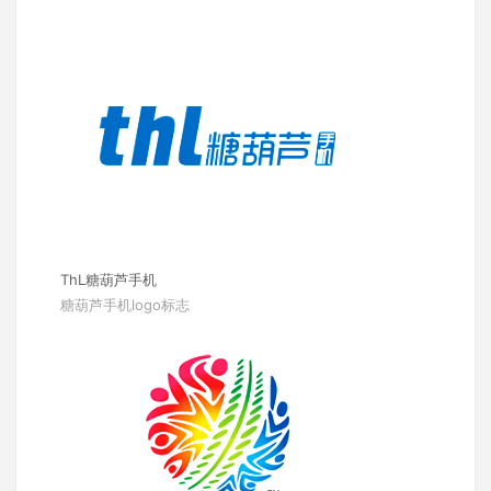
ThL糖葫芦手机
糖葫芦手机logo标志