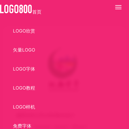
展
首页
开
LOGO欣赏
矢量LOGO
LOGO字体
LOGO教程
LOGO样机
湘西传奇公司LOGO标志设计
免费字体
关键词：
标志欣赏
logo设计
商标设计