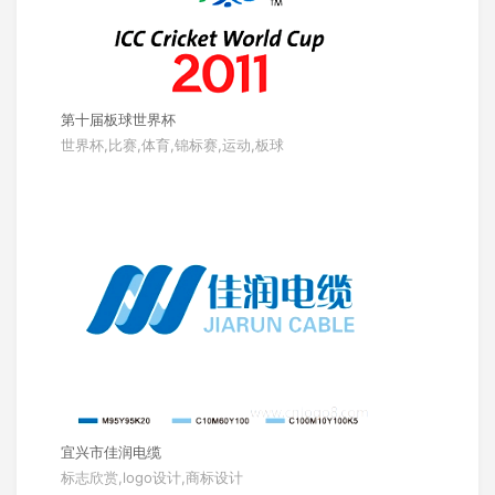
第十届板球世界杯
世界杯,比赛,体育,锦标赛,运动,板球
宜兴市佳润电缆
标志欣赏,logo设计,商标设计