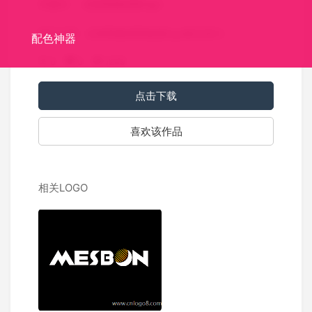
关键词：
史密斯戴维斯logo
标志介绍：史密斯戴维斯集团logo标志设计。
配色神器
0
0
1249
点击下载
喜欢该作品
相关LOGO