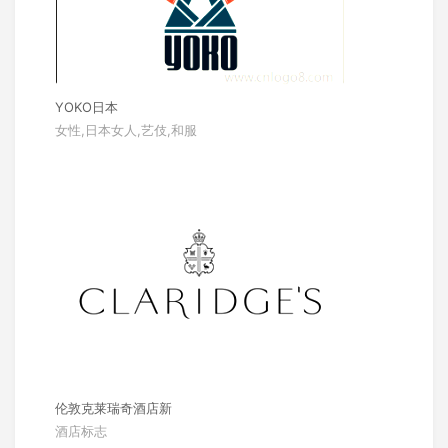
YOKO日本
女性,日本女人,艺伎,和服
伦敦克莱瑞奇酒店新
酒店标志