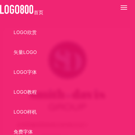
展
首页
开
LOGO欣赏
矢量LOGO
LOGO字体
LOGO教程
LOGO样机
史密斯戴维斯集团LOGO标志设计
免费字体