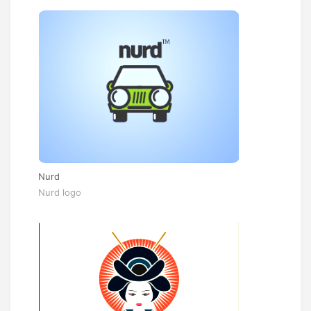
Nurd
Nurd logo