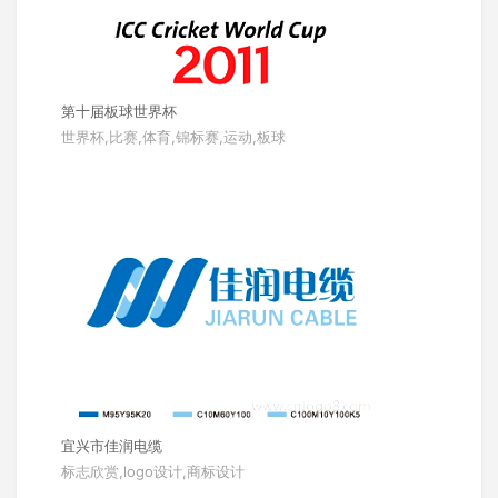
第十届板球世界杯
世界杯,比赛,体育,锦标赛,运动,板球
宜兴市佳润电缆
标志欣赏,logo设计,商标设计