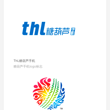
ThL糖葫芦手机
糖葫芦手机logo标志