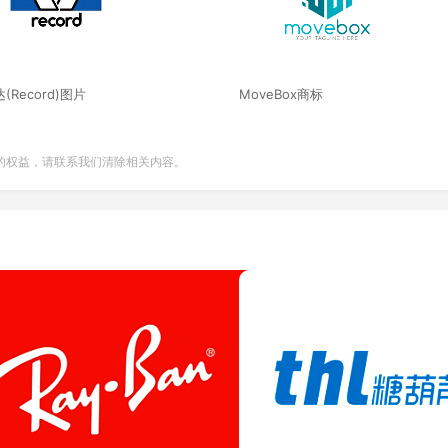
(Record)图片
MoveBox商标
的权益，请联系我们清除相关内容。