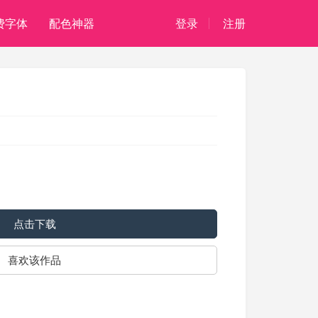
费字体
配色神器
登录
注册
。
点击下载
喜欢该作品