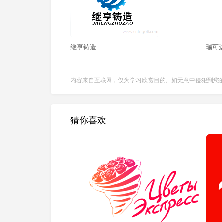
继亨铸造
瑞可达
内容来自互联网，仅为学习欣赏目的。如无意中侵犯到您
猜你喜欢