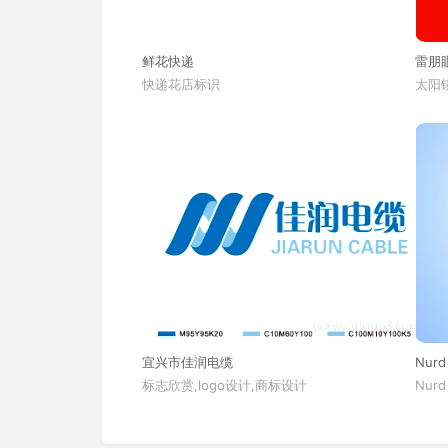
鲜花快递
雷朋
快递花店标识
太阳镜
宜兴市佳润电缆
Nurd
标志欣赏,logo设计,商标设计
Nurd