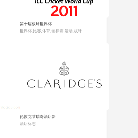
第十届板球世界杯
世界杯,比赛,体育,锦标赛,运动,板球
伦敦克莱瑞奇酒店新
酒店标志