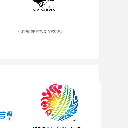
七匹狼(SEPTWOLVES)设计