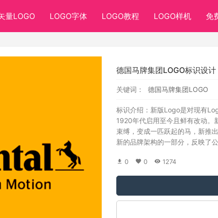
矢量LOGO
LOGO字体
LOGO教程
LOGO样机
免
德国马牌集团LOGO标识设计
关键词：
德国马牌集团LOGO
标识介绍：新版Logo是对现有Lo
1920年代启用至今且鲜有改动。
束缚，变成一匹跃起的马，新推出的广告语
新的品牌架构的一部分，反映了
0
0
1274