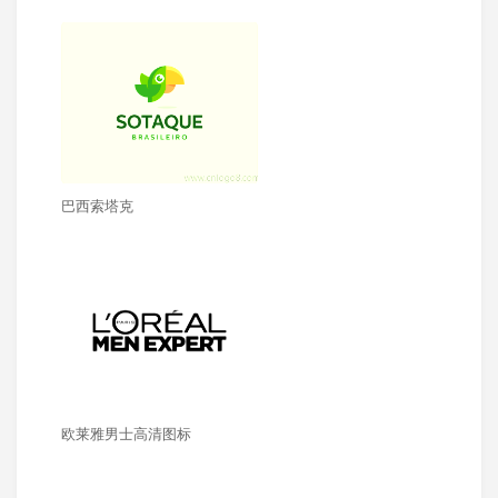
巴西索塔克
欧莱雅男士高清图标