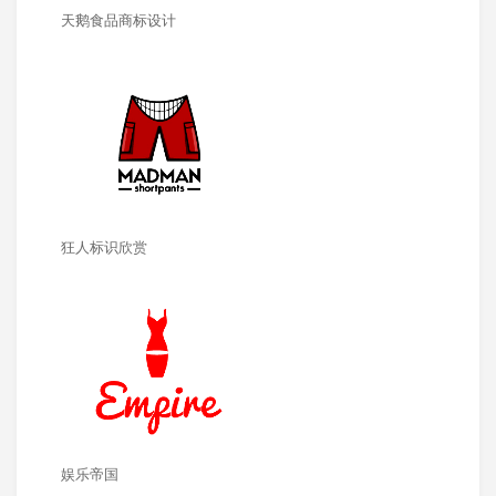
天鹅食品商标设计
狂人标识欣赏
娱乐帝国