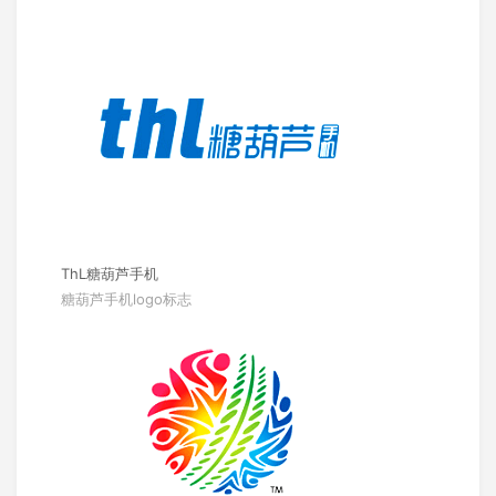
ThL糖葫芦手机
糖葫芦手机logo标志