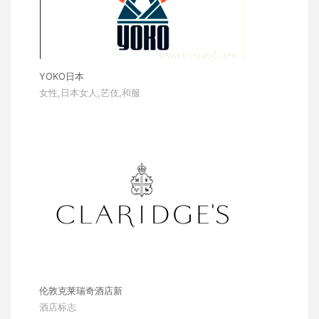
YOKO日本
女性,日本女人,艺伎,和服
伦敦克莱瑞奇酒店新
酒店标志