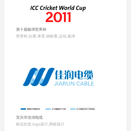
第十届板球世界杯
世界杯,比赛,体育,锦标赛,运动,板球
宜兴市佳润电缆
标志欣赏,logo设计,商标设计