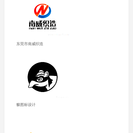
东莞市南威织造
貘图标设计