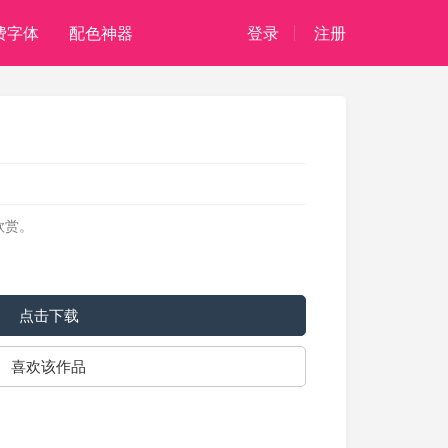
费字体
配色神器
登录
注册
欣赏。
点击下载
喜欢该作品