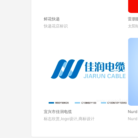
鲜花快递
雷朋
快递花店标识
太阳镜
宜兴市佳润电缆
Nurd
标志欣赏,logo设计,商标设计
Nurd