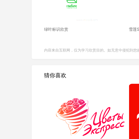
绿叶标识欣赏
雪莲S
内容来自互联网，仅为学习欣赏目的。如无意中侵犯到您
猜你喜欢