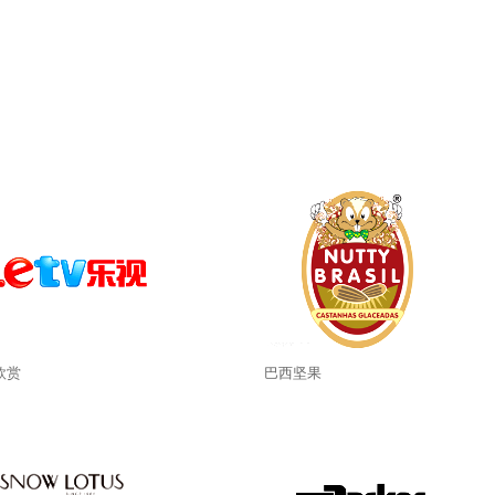
欣赏
巴西坚果