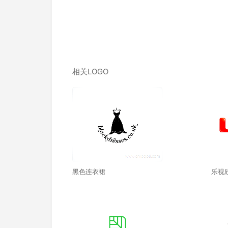
相关LOGO
黑色连衣裙
乐视