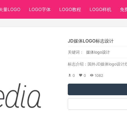
矢量LOGO
LOGO字体
LOGO教程
LOGO样机
免
JD媒体LOGO标志设计
关键词：
媒体logo设计
标志介绍：国外JD媒体logo设计
0
0
1082