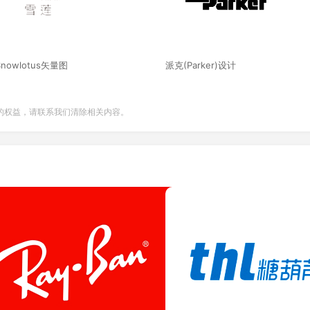
nowlotus矢量图
派克(Parker)设计
的权益，请联系我们清除相关内容。