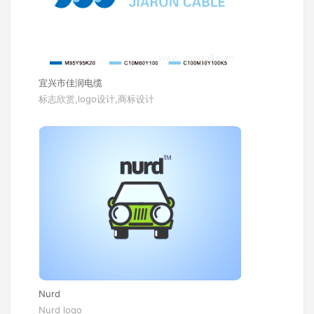
宜兴市佳润电缆
标志欣赏,logo设计,商标设计
Nurd
Nurd logo