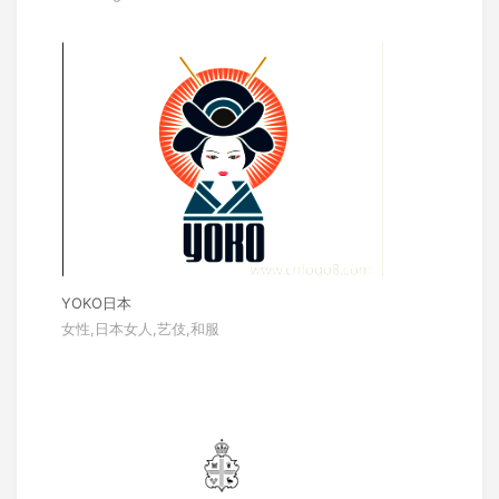
YOKO日本
女性,日本女人,艺伎,和服