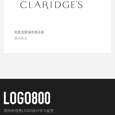
伦敦克莱瑞奇酒店新
酒店标志
国内外
优秀LOGO设计学习鉴赏