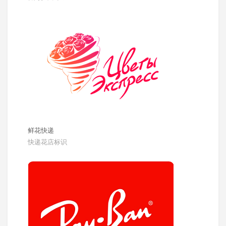
鲜花快递
快递花店标识