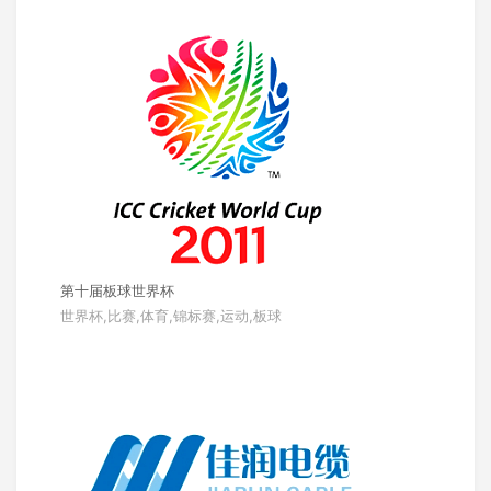
第十届板球世界杯
世界杯,比赛,体育,锦标赛,运动,板球