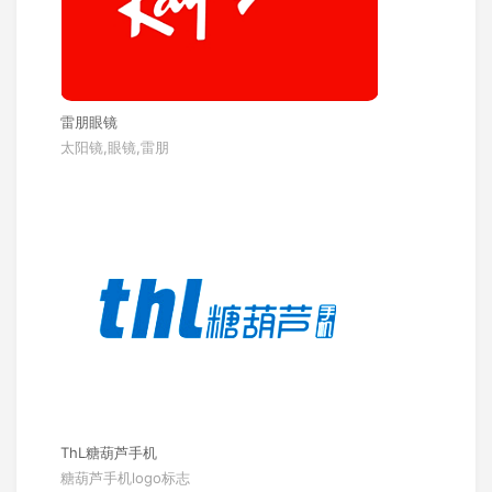
雷朋眼镜
太阳镜,眼镜,雷朋
ThL糖葫芦手机
糖葫芦手机logo标志