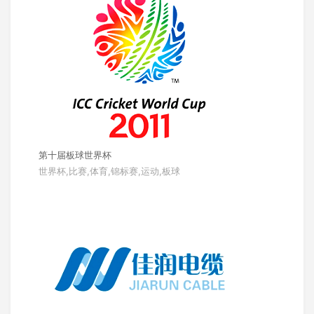
第十届板球世界杯
世界杯,比赛,体育,锦标赛,运动,板球