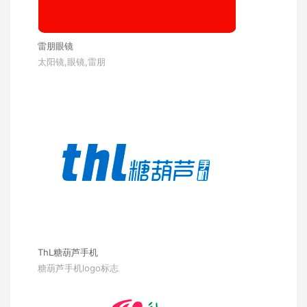
雷朋眼镜
太阳镜,眼镜,雷朋
ThL糖葫芦手机
糖葫芦手机logo标志