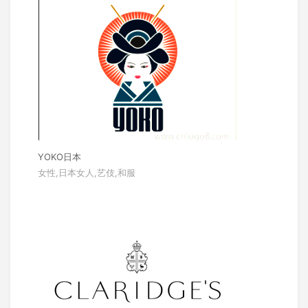
YOKO日本
女性,日本女人,艺伎,和服