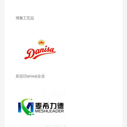
博雅工艺品
皇冠(Danisa)企业