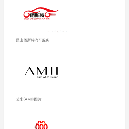
昆山佰斯特汽车服务
艾米(AMII)图片