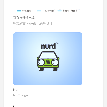
宜兴市佳润电缆
标志欣赏,logo设计,商标设计
Nurd
Nurd logo