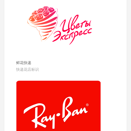
鲜花快递
快递花店标识