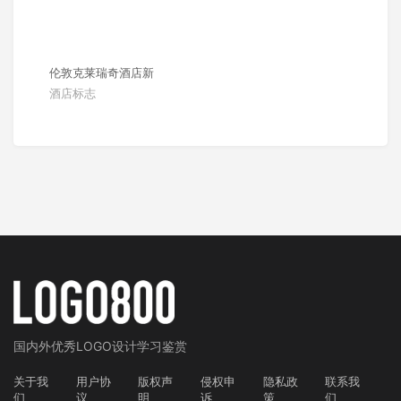
伦敦克莱瑞奇酒店新
酒店标志
国内外
优秀LOGO设计学习鉴赏
关于我
用户协
版权声
侵权申
隐私政
联系我
们
议
明
诉
策
们