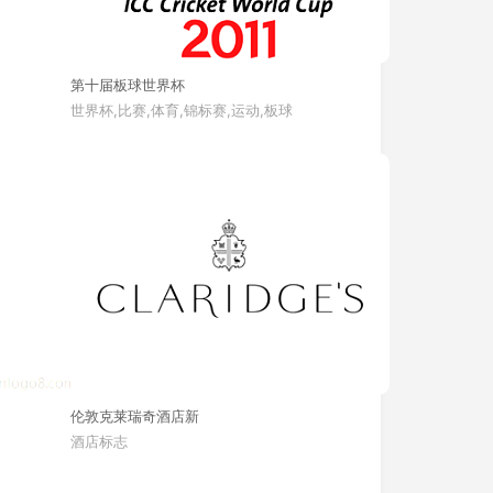
第十届板球世界杯
世界杯,比赛,体育,锦标赛,运动,板球
伦敦克莱瑞奇酒店新
酒店标志