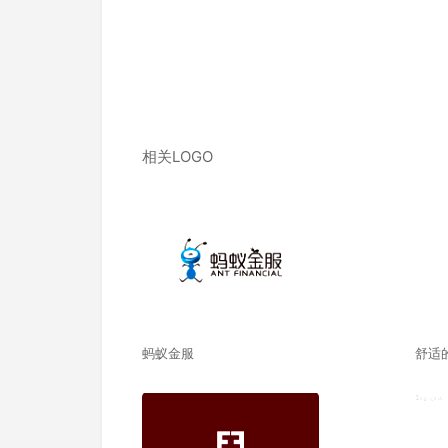
相关LOGO
蚂蚁金服
舒适