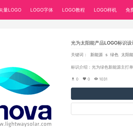
矢量LOGO
LOGO字体
LOGO教程
LOGO样机
免
光为太阳能产品LOGO标识设
关键词：
新能源
s
绿色
太阳
标识介绍：光为绿色新能源主打单品
0
0
1031