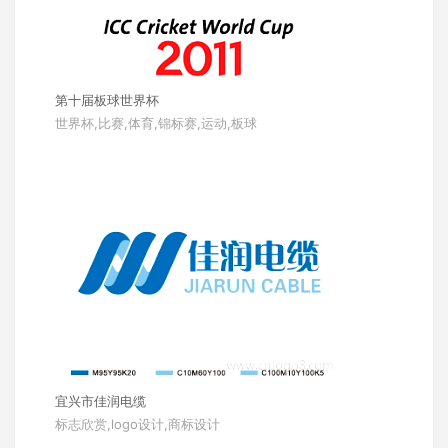
第十届板球世界杯
世界杯,比赛,体育,锦标赛,运动,板球
宜兴市佳润电缆
标志欣赏,logo设计,商标设计