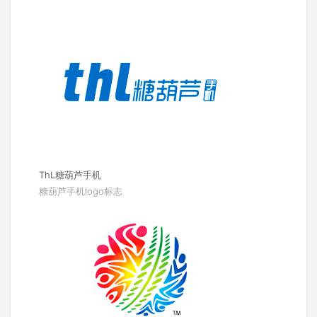
ThL糖葫芦手机
糖葫芦手机logo标志