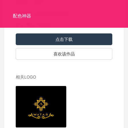
关键词：
超漂
标志介绍：超漂亮的英文字体
配色神器
0
0
1006
点击下载
喜欢该作品
相关LOGO