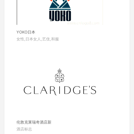
YOKO日本
女性,日本女人,艺伎,和服
伦敦克莱瑞奇酒店新
酒店标志