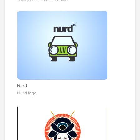
Nurd
Nurd logo