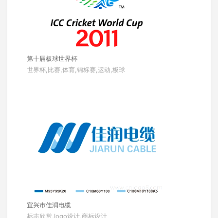
第十届板球世界杯
世界杯,比赛,体育,锦标赛,运动,板球
宜兴市佳润电缆
标志欣赏,logo设计,商标设计