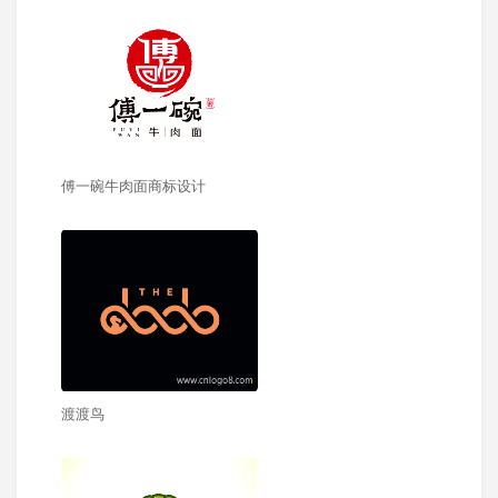
傅一碗牛肉面商标设计
渡渡鸟