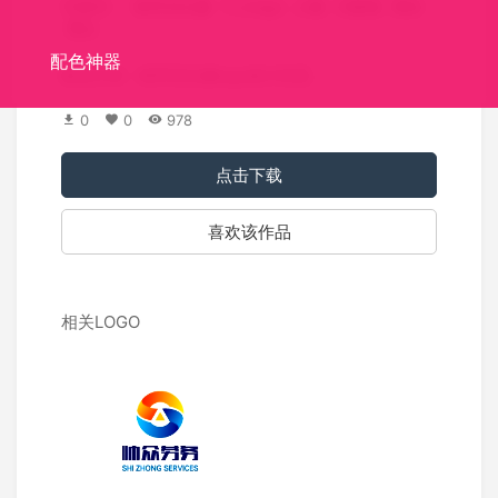
关键词：
程序员头像
个人logo
人物
大眼镜
屌丝
黑白
配色神器
标志介绍：程序员头像logo设计欣赏。
0
0
978
点击下载
喜欢该作品
相关LOGO