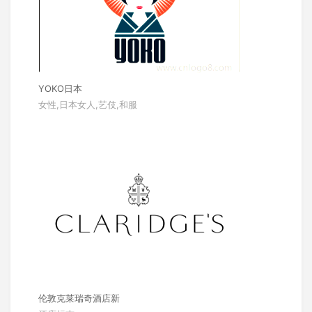
YOKO日本
女性,日本女人,艺伎,和服
伦敦克莱瑞奇酒店新