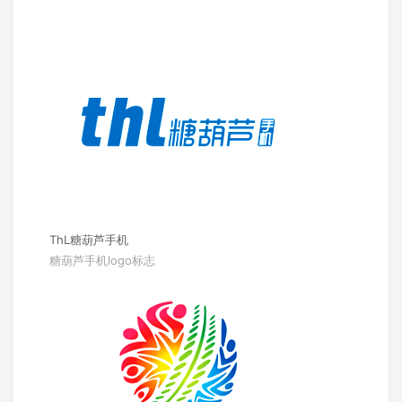
ThL糖葫芦手机
糖葫芦手机logo标志