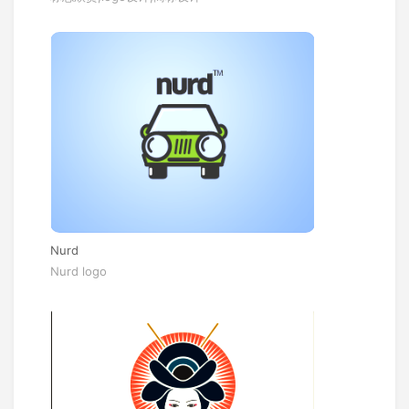
Nurd
Nurd logo