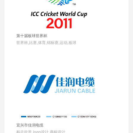
第十届板球世界杯
世界杯,比赛,体育,锦标赛,运动,板球
宜兴市佳润电缆
标志欣赏,logo设计,商标设计