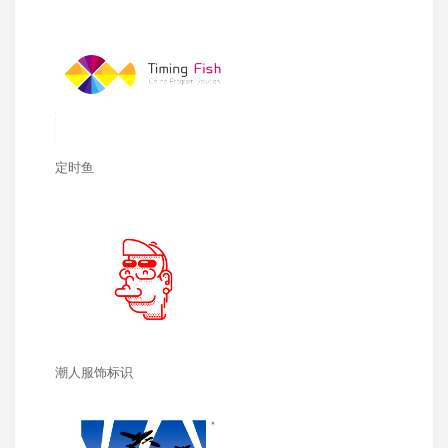
定时鱼
潮人服饰标识