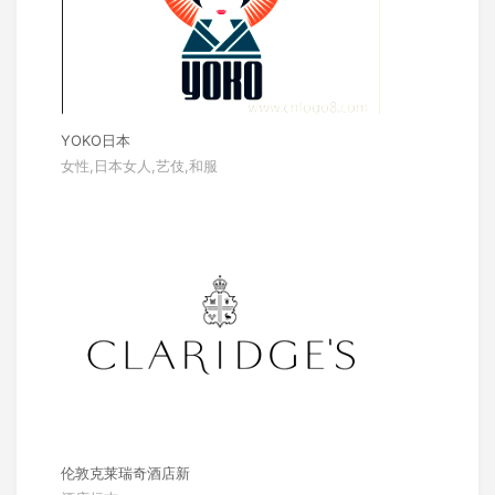
YOKO日本
女性,日本女人,艺伎,和服
伦敦克莱瑞奇酒店新