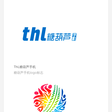
ThL糖葫芦手机
糖葫芦手机logo标志