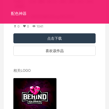
关键词：
红色
椰树
旅行社
旅游
度假
景点
皇冠
东南亚
配色神器
标志介绍：IMPERIA旅行社logo设计欣赏。
0
0
1041
点击下载
喜欢该作品
相关LOGO