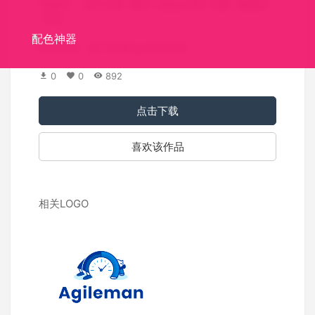
关键词：
金门大桥
桥梁
旧金山大桥
桥梁
建筑物
红色
配色神器
标识介绍：金门大桥logo设计欣赏。
0
0
892
点击下载
喜欢该作品
相关LOGO