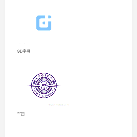
GD字母
军团