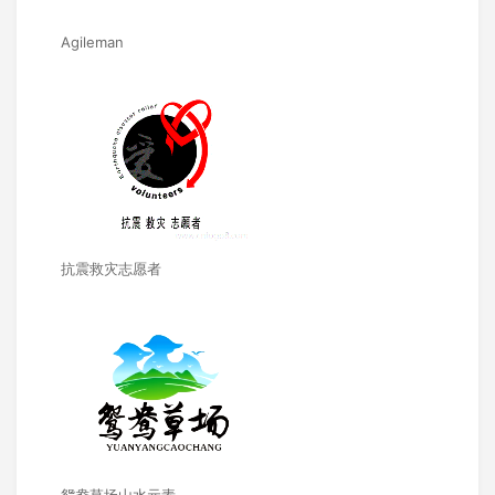
Agileman
抗震救灾志愿者