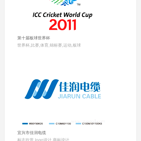
第十届板球世界杯
世界杯,比赛,体育,锦标赛,运动,板球
宜兴市佳润电缆
标志欣赏,logo设计,商标设计