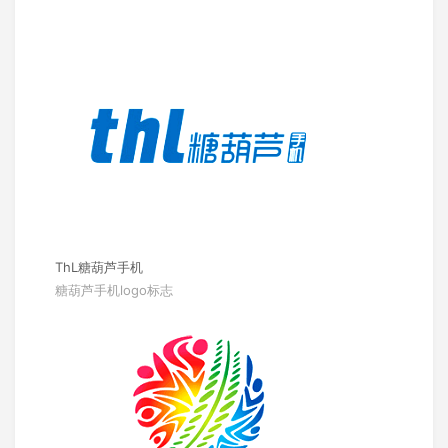
ThL糖葫芦手机
糖葫芦手机logo标志