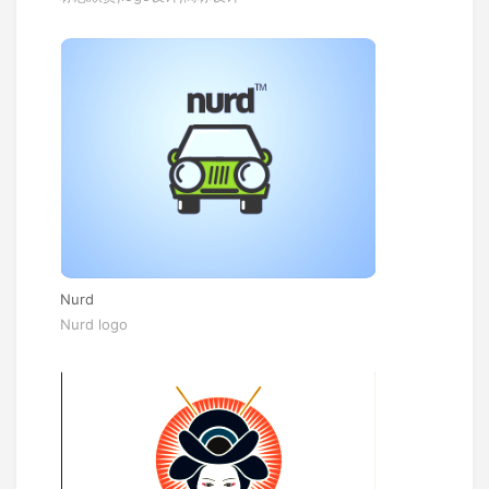
Nurd
Nurd logo