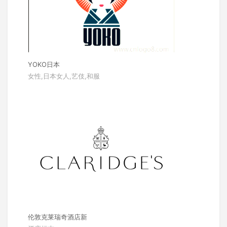
YOKO日本
女性,日本女人,艺伎,和服
伦敦克莱瑞奇酒店新