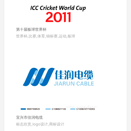
第十届板球世界杯
世界杯,比赛,体育,锦标赛,运动,板球
宜兴市佳润电缆
标志欣赏,logo设计,商标设计