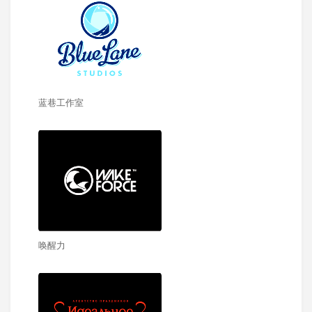
蓝巷工作室
唤醒力