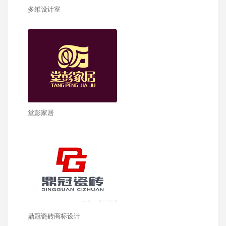
多维设计室
堂彭家居
鼎冠瓷砖商标设计