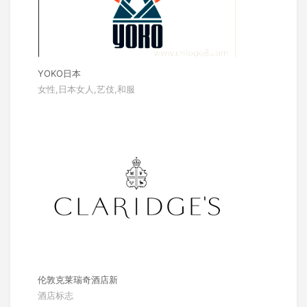
YOKO日本
女性,日本女人,艺伎,和服
伦敦克莱瑞奇酒店新
酒店标志