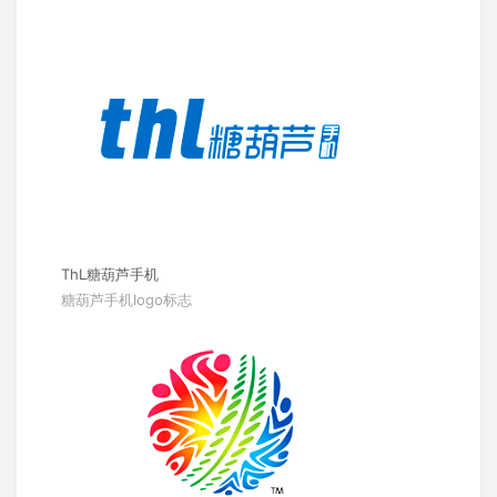
ThL糖葫芦手机
糖葫芦手机logo标志