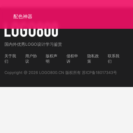
配色神器
国内外
优秀LOGO设计学习鉴赏
关于我
用户协
版权声
侵权申
隐私政
联系我
们
议
明
诉
策
们
Copyright @ 2026 LOGO800.CN 版权所有
苏ICP备18017343号